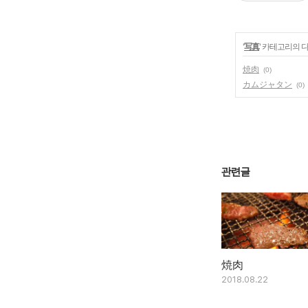
'
写真
' 카테고리의 
焼肉
(0)
カムジャタン
(0)
관련글
焼肉
2018.08.22