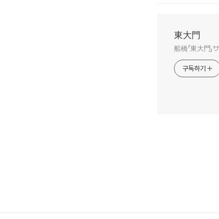
東大門
船橋「東大門」
구독하기