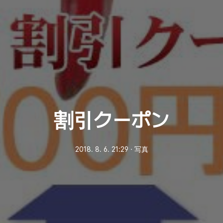
割引クーポン
2018. 8. 6. 21:29
ㆍ
写真