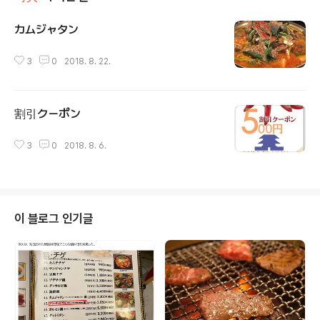
カムジャタン
글 내용
3
0
2018. 8. 22.
割引クーポン
글 내용
3
0
2018. 8. 6.
이 블로그 인기글