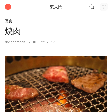
검색하기
東大門
티스토리
写真
焼肉
dongdemoon
2018. 8. 22. 23:17